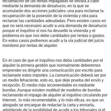
reclamación de las rentas impagadas se llevará a cabo
mediante la demanda de desahucio, en la que se
acumularán dos acciones judiciales: una para reclamar la
recuperación de la posesión de la vivienda y otra para
reclamar las cantidades adeudadas. Pero existen casos en
que no será necesario acudir a una demanda de desahucio
porque el inquilino sí nos ha devuelto la vivienda y el
problema es que nos debe cantidades por rentas o gastos.
En estos casos podremos acudir a la vía judicial del juicio
monitorio por rentas de alquiler.
En el caso de que el inquilino nos deba cantidades por el
alquiler la primera gestión que normalmente deberemos
emprender es dirigirle una comunicación por escrito para
reclamarle estos importes. La comunicación deberá ser por
un medio fehaciente, esto es, que deje prueba del envío y
recepción. El medio más recomendable es mediante
burofax. Aunque existen multitud de modelos de burofax
reclamando el impago de alquiler al inquilino circulando por
Internet, lo más recomendable, y lo más eficaz, es que un
abogado se encargue de redactar la carta y enviarla,
advirtiendo de la posibilidad de acudir a los tribunales si el