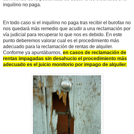
inquilino no paga.
En todo caso si el inquilino no paga tras recibir el burofax no
nos quedará más remedio que acudir a una reclamación por
vía judicial para recuperar lo que nos es debido. En este
punto deberemos valorar cual es el procedimiento más
adecuado para la reclamación de rentas de alquiler.
Conforme ya apuntábamos,
en casos de reclamación de
rentas impagadas sin desahucio el procedimiento más
adecuado es el juicio monitorio por impago de alquiler.