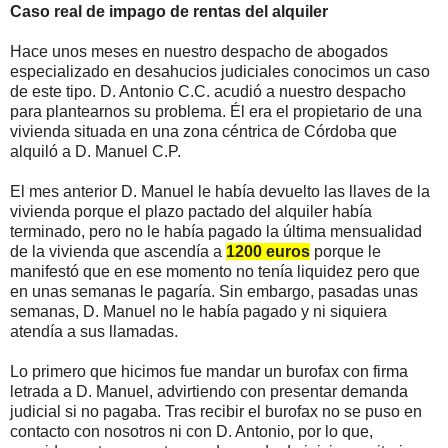
Caso real de impago de rentas del alquiler
Hace unos meses en nuestro despacho de abogados
especializado en desahucios judiciales conocimos un caso
de este tipo. D. Antonio C.C. acudió a nuestro despacho
para plantearnos su problema. Él era el propietario de una
vivienda situada en una zona céntrica de Córdoba que
alquiló a D. Manuel C.P.
El mes anterior D. Manuel le había devuelto las llaves de la
vivienda porque el plazo pactado del alquiler había
terminado, pero no le había pagado la última mensualidad
de la vivienda que ascendía a
1200 euros
porque le
manifestó que en ese momento no tenía liquidez pero que
en unas semanas le pagaría. Sin embargo, pasadas unas
semanas, D. Manuel no le había pagado y ni siquiera
atendía a sus llamadas.
Lo primero que hicimos fue mandar un burofax con firma
letrada a D. Manuel, advirtiendo con presentar demanda
judicial si no pagaba. Tras recibir el burofax no se puso en
contacto con nosotros ni con D. Antonio, por lo que,